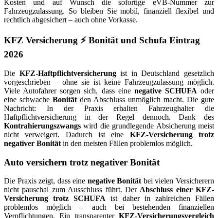
Kosten und auf Wunsch die sofortige eVB-Nummer zur
Fahrzeugzulassung. So bleiben Sie mobil, finanziell flexibel und
rechtlich abgesichert – auch ohne Vorkasse.
KFZ
Versicherung ⚡ Bonität und Schufa Eintrag
2026
Die
KFZ-Haftpflichtversicherung
ist in Deutschland gesetzlich
vorgeschrieben – ohne sie ist keine Fahrzeugzulassung möglich.
Viele Autofahrer sorgen sich, dass eine
negative SCHUFA
oder
eine schwache
Bonität
den Abschluss unmöglich macht. Die gute
Nachricht: In der Praxis erhalten Fahrzeughalter die
Haftpflichtversicherung in der Regel dennoch. Dank des
Kontrahierungszwangs
wird die grundlegende Absicherung meist
nicht verweigert. Dadurch ist eine
KFZ-Versicherung trotz
negativer Bonität
in den meisten Fällen problemlos möglich.
Auto
versichern trotz negativer Bonität
Die Praxis zeigt, dass eine
negative Bonität
bei vielen Versicherern
nicht pauschal zum Ausschluss führt. Der
Abschluss einer KFZ-
Versicherung trotz SCHUFA
ist daher in zahlreichen Fällen
problemlos möglich – auch bei bestehenden finanziellen
Verpflichtungen. Ein transparenter
KFZ-Versicherungsvergleich