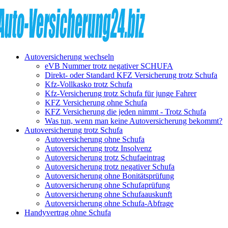
Autoversicherung wechseln
eVB Nummer trotz negativer SCHUFA
Direkt- oder Standard KFZ Versicherung trotz Schufa
Kfz-Vollkasko trotz Schufa
Kfz-Versicherung trotz Schufa für junge Fahrer
KFZ Versicherung ohne Schufa
KFZ Versicherung die jeden nimmt - Trotz Schufa
Was tun, wenn man keine Autoversicherung bekommt?
Autoversicherung trotz Schufa
Autoversicherung ohne Schufa
Autoversicherung trotz Insolvenz
Autoversicherung trotz Schufaeintrag
Autoversicherung trotz negativer Schufa
Autoversicherung ohne Bonitätsprüfung
Autoversicherung ohne Schufaprüfung
Autoversicherung ohne Schufaauskunft
Autoversicherung ohne Schufa-Abfrage
Handyvertrag ohne Schufa