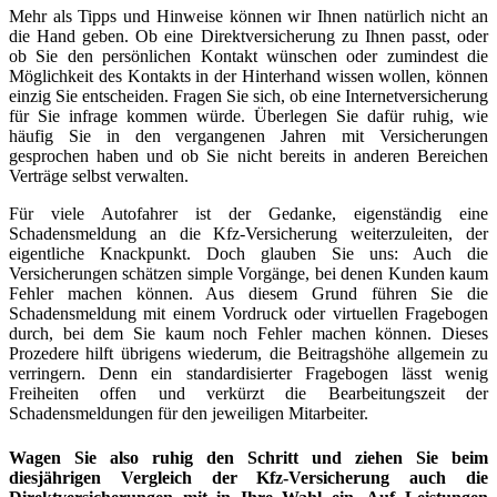
Mehr als Tipps und Hinweise können wir Ihnen natürlich nicht an
die Hand geben. Ob eine Direktversicherung zu Ihnen passt, oder
ob Sie den persönlichen Kontakt wünschen oder zumindest die
Möglichkeit des Kontakts in der Hinterhand wissen wollen, können
einzig Sie entscheiden. Fragen Sie sich, ob eine Internetversicherung
für Sie infrage kommen würde. Überlegen Sie dafür ruhig, wie
häufig Sie in den vergangenen Jahren mit Versicherungen
gesprochen haben und ob Sie nicht bereits in anderen Bereichen
Verträge selbst verwalten.
Für viele Autofahrer ist der Gedanke, eigenständig eine
Schadensmeldung an die Kfz-Versicherung weiterzuleiten, der
eigentliche Knackpunkt. Doch glauben Sie uns: Auch die
Versicherungen schätzen simple Vorgänge, bei denen Kunden kaum
Fehler machen können. Aus diesem Grund führen Sie die
Schadensmeldung mit einem Vordruck oder virtuellen Fragebogen
durch, bei dem Sie kaum noch Fehler machen können. Dieses
Prozedere hilft übrigens wiederum, die Beitragshöhe allgemein zu
verringern. Denn ein standardisierter Fragebogen lässt wenig
Freiheiten offen und verkürzt die Bearbeitungszeit der
Schadensmeldungen für den jeweiligen Mitarbeiter.
Wagen Sie also ruhig den Schritt und ziehen Sie beim
diesjährigen Vergleich der Kfz-Versicherung auch die