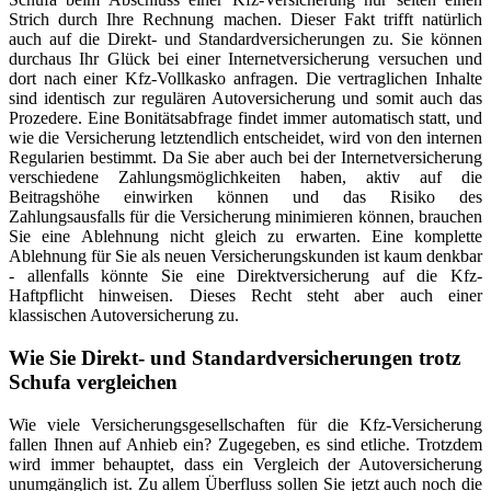
Strich durch Ihre Rechnung machen. Dieser Fakt trifft natürlich
auch auf die Direkt- und Standardversicherungen zu. Sie können
durchaus Ihr Glück bei einer Internetversicherung versuchen und
dort nach einer Kfz-Vollkasko anfragen. Die vertraglichen Inhalte
sind identisch zur regulären Autoversicherung und somit auch das
Prozedere. Eine Bonitätsabfrage findet immer automatisch statt, und
wie die Versicherung letztendlich entscheidet, wird von den internen
Regularien bestimmt. Da Sie aber auch bei der Internetversicherung
verschiedene Zahlungsmöglichkeiten haben, aktiv auf die
Beitragshöhe einwirken können und das Risiko des
Zahlungsausfalls für die Versicherung minimieren können, brauchen
Sie eine Ablehnung nicht gleich zu erwarten. Eine komplette
Ablehnung für Sie als neuen Versicherungskunden ist kaum denkbar
- allenfalls könnte Sie eine Direktversicherung auf die Kfz-
Haftpflicht hinweisen. Dieses Recht steht aber auch einer
klassischen Autoversicherung zu.
Wie Sie Direkt- und Standardversicherungen trotz
Schufa vergleichen
Wie viele Versicherungsgesellschaften für die Kfz-Versicherung
fallen Ihnen auf Anhieb ein? Zugegeben, es sind etliche. Trotzdem
wird immer behauptet, dass ein Vergleich der Autoversicherung
unumgänglich ist. Zu allem Überfluss sollen Sie jetzt auch noch die