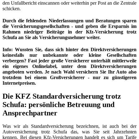
den Unfallbericht einscannen oder weiterhin per Post an die Zentrale
schicken.
Durch die fehlenden Niederlassungen und Beratungen sparen
die Versicherungsgesellschaften - und geben die Ersparnis im
Rahmen niedriger Beiträge in der Kfz-Versicherung trotz
Schufa an Sie als Versicherungsnehmer weiter.
Info: Wussten Sie, dass sich hinter den Direktversicherungen
keinesfalls nur unbekannte oder kleine Gesellschaften
verbergen? Fast jeder große Versicherer unterhält mittlerweile
ein eigenes Onlinelabel, unter dem Direktversicherungen
angeboten werden. Je nach Wahl versichern Sie Ihr Auto also
trotzdem bei einem Großversicherer - nur zu günstigeren
Internetpreisen.
Die KFZ Standardversicherung trotz
Schufa: persönliche Betreuung und
Ansprechpartner
Was wir als Standardversicherung bezeichnen, ist auch bei der
Autoversicherung trotz Schufa das, was Sie seit Jahrzehnten
kennen. Bei diesen Kfz-Versicherungen handelt es sich um Tarife