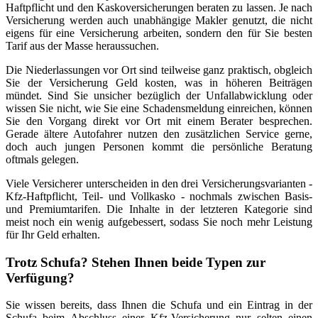
Haftpflicht und den Kaskoversicherungen beraten zu lassen. Je nach
Versicherung werden auch unabhängige Makler genutzt, die nicht
eigens für eine Versicherung arbeiten, sondern den für Sie besten
Tarif aus der Masse heraussuchen.
Die Niederlassungen vor Ort sind teilweise ganz praktisch, obgleich
Sie der Versicherung Geld kosten, was in höheren Beiträgen
mündet. Sind Sie unsicher bezüglich der Unfallabwicklung oder
wissen Sie nicht, wie Sie eine Schadensmeldung einreichen, können
Sie den Vorgang direkt vor Ort mit einem Berater besprechen.
Gerade ältere Autofahrer nutzen den zusätzlichen Service gerne,
doch auch jungen Personen kommt die persönliche Beratung
oftmals gelegen.
Viele Versicherer unterscheiden in den drei Versicherungsvarianten -
Kfz-Haftpflicht, Teil- und Vollkasko - nochmals zwischen Basis-
und Premiumtarifen. Die Inhalte in der letzteren Kategorie sind
meist noch ein wenig aufgebessert, sodass Sie noch mehr Leistung
für Ihr Geld erhalten.
Trotz Schufa? Stehen Ihnen beide Typen zur
Verfügung?
Sie wissen bereits, dass Ihnen die Schufa und ein Eintrag in der
Schufa beim Abschluss einer Kfz-Versicherung nur selten einen