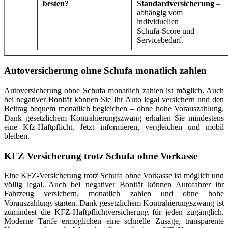
besten?
Standardversicherung
–
abhängig vom
individuellen
Schufa‑Score und
Servicebedarf.
Autoversicherung
ohne Schufa monatlich zahlen
Autoversicherung ohne Schufa monatlich zahlen ist möglich. Auch
bei negativer Bonität können Sie Ihr Auto legal versichern und den
Beitrag bequem monatlich begleichen – ohne hohe Vorauszahlung.
Dank gesetzlichem Kontrahierungszwang erhalten Sie mindestens
eine Kfz-Haftpflicht. Jetzt informieren, vergleichen und mobil
bleiben.
KFZ
Versicherung trotz Schufa ohne Vorkasse
Eine KFZ-Versicherung trotz Schufa ohne Vorkasse ist möglich und
völlig legal. Auch bei negativer Bonität können Autofahrer ihr
Fahrzeug versichern, monatlich zahlen und ohne hohe
Vorauszahlung starten. Dank gesetzlichem Kontrahierungszwang ist
zumindest die KFZ-Haftpflichtversicherung für jeden zugänglich.
Moderne Tarife ermöglichen eine schnelle Zusage, transparente