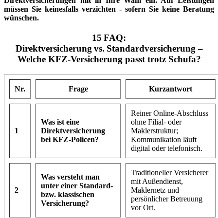
Direktversicherungen mit in Ihre Wahl ein. Auf Leistungen
müssen Sie keinesfalls verzichten - sofern Sie keine Beratung
wünschen.
15 FAQ:
Direktversicherung vs. Standardversicherung –
Welche KFZ‑Versicherung passt trotz Schufa?
Nr.
Frage
Kurzantwort
Reiner Online‑Abschluss
Was ist eine
ohne Filial‐ oder
1
Direktversicherung
Maklerstruktur;
bei KFZ‑Policen?
Kommunikation läuft
digital oder telefonisch.
Traditioneller Versicherer
Was versteht man
mit Außendienst,
unter einer Standard‑
2
Maklernetz und
bzw. klassischen
persönlicher Betreuung
Versicherung?
vor Ort.