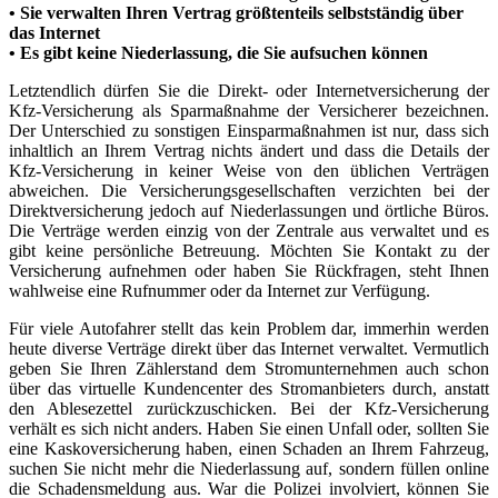
• Sie verwalten Ihren Vertrag größtenteils selbstständig über
das Internet
• Es gibt keine Niederlassung, die Sie aufsuchen können
Letztendlich dürfen Sie die Direkt- oder Internetversicherung der
Kfz-Versicherung als Sparmaßnahme der Versicherer bezeichnen.
Der Unterschied zu sonstigen Einsparmaßnahmen ist nur, dass sich
inhaltlich an Ihrem Vertrag nichts ändert und dass die Details der
Kfz-Versicherung in keiner Weise von den üblichen Verträgen
abweichen. Die Versicherungsgesellschaften verzichten bei der
Direktversicherung jedoch auf Niederlassungen und örtliche Büros.
Die Verträge werden einzig von der Zentrale aus verwaltet und es
gibt keine persönliche Betreuung. Möchten Sie Kontakt zu der
Versicherung aufnehmen oder haben Sie Rückfragen, steht Ihnen
wahlweise eine Rufnummer oder da Internet zur Verfügung.
Für viele Autofahrer stellt das kein Problem dar, immerhin werden
heute diverse Verträge direkt über das Internet verwaltet. Vermutlich
geben Sie Ihren Zählerstand dem Stromunternehmen auch schon
über das virtuelle Kundencenter des Stromanbieters durch, anstatt
den Ablesezettel zurückzuschicken. Bei der Kfz-Versicherung
verhält es sich nicht anders. Haben Sie einen Unfall oder, sollten Sie
eine Kaskoversicherung haben, einen Schaden an Ihrem Fahrzeug,
suchen Sie nicht mehr die Niederlassung auf, sondern füllen online
die Schadensmeldung aus. War die Polizei involviert, können Sie