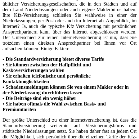
üblicher Versicherungsgesellschaften, die in den Städten und auf
dem Land Niederlassungen oder auch eigene Maklerbüros haben.
Ihre Kfz-Versicherung schließen Sie wahlweise in einer der
Niederlassungen, per Post oder auch im Internet ab. Augenblick, im
Internet? Ja, auch die typische Kfz-Versicherung mit persönlichen
Ansprechpartnern kann über das Internet abgeschlossen werden.
Der Unterschied zur reinen Internetversicherung ist nur, dass Sie
trotzdem einen direkten Ansprechpartner bei Ihnen vor Ort
aufsuchen können. Einige Fakten:
• Die Standardversicherung bietet diverse Tarife
• Sie können zwischen der Haftpflicht und
Kaskoversicherungen wählen
• Sie erhalten telefonische und persönliche
Kontaktmöglichkeiten
• Schadensmeldungen können Sie von einem Makler oder in
der Niederlassung durchführen lassen
• Die Beiträge sind ein wenig höher
• Sie haben oftmals die Wahl zwischen Basis- und
Premiumtarifen
Der größte Unterschied zu einer Internetversicherung ist, dass die
Standardversicherung weiterhin auf Versicherungsbüros und
städtische Niederlassungen setzt. Sie haben daher fast an jedem Ort
die Möglichkeit, sich persönlich über die einzelnen Tarife der Kfz-